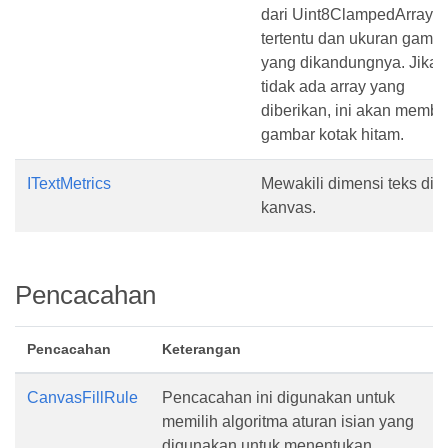
dari Uint8ClampedArray
tertentu dan ukuran gamb
yang dikandungnya. Jika
tidak ada array yang
diberikan, ini akan membu
gambar kotak hitam.
ITextMetrics
Mewakili dimensi teks di
kanvas.
Pencacahan
Pencacahan
Keterangan
CanvasFillRule
Pencacahan ini digunakan untuk
memilih algoritma aturan isian yang
digunakan untuk menentukan