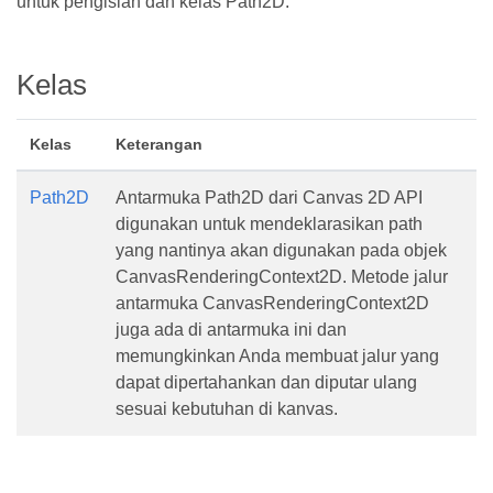
untuk pengisian dan kelas Path2D.
Kelas
Kelas
Keterangan
Path2D
Antarmuka Path2D dari Canvas 2D API
digunakan untuk mendeklarasikan path
yang nantinya akan digunakan pada objek
CanvasRenderingContext2D. Metode jalur
antarmuka CanvasRenderingContext2D
juga ada di antarmuka ini dan
memungkinkan Anda membuat jalur yang
dapat dipertahankan dan diputar ulang
sesuai kebutuhan di kanvas.