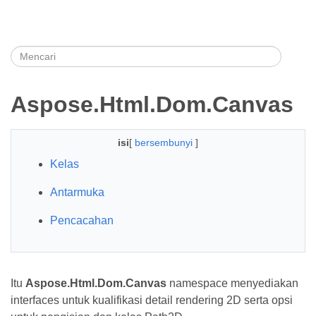
Aspose.Html.Dom.Canvas
isi
[
bersembunyi
]
Kelas
Antarmuka
Pencacahan
Itu
Aspose.Html.Dom.Canvas
namespace menyediakan
interfaces untuk kualifikasi detail rendering 2D serta opsi