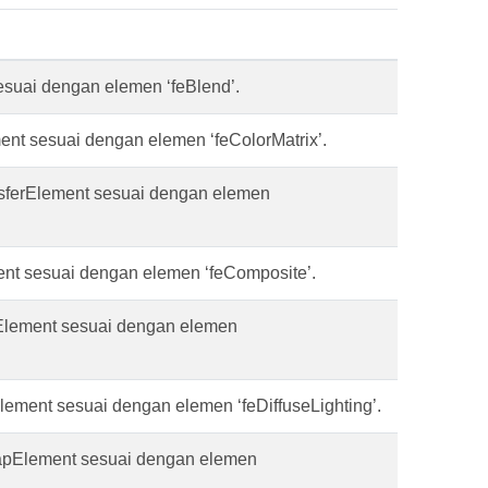
uai dengan elemen ‘feBlend’.
t sesuai dengan elemen ‘feColorMatrix’.
erElement sesuai dengan elemen
 sesuai dengan elemen ‘feComposite’.
lement sesuai dengan elemen
ment sesuai dengan elemen ‘feDiffuseLighting’.
Element sesuai dengan elemen