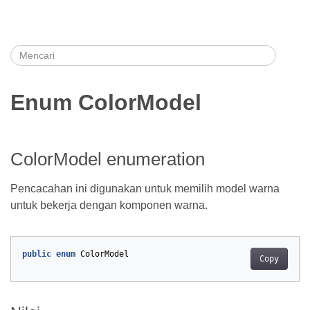
Enum ColorModel
ColorModel enumeration
Pencacahan ini digunakan untuk memilih model warna
untuk bekerja dengan komponen warna.
public
enum
ColorModel
Copy