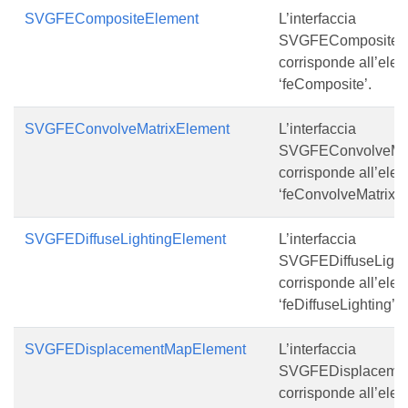
SVGFECompositeElement
L’interfaccia
SVGFECompositeE
corrisponde all’ele
‘feComposite’.
SVGFEConvolveMatrixElement
L’interfaccia
SVGFEConvolveMat
corrisponde all’ele
‘feConvolveMatrix’.
SVGFEDiffuseLightingElement
L’interfaccia
SVGFEDiffuseLight
corrisponde all’ele
‘feDiffuseLighting’.
SVGFEDisplacementMapElement
L’interfaccia
SVGFEDisplaceme
corrisponde all’ele