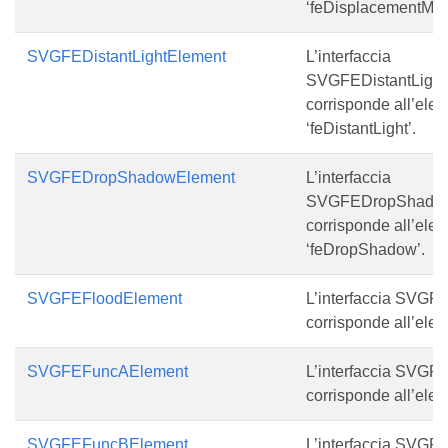
‘feDisplacementMap
SVGFEDistantLightElement
L’interfaccia
SVGFEDistantLight
corrisponde all’ele
‘feDistantLight’.
SVGFEDropShadowElement
L’interfaccia
SVGFEDropShadow
corrisponde all’ele
‘feDropShadow’.
SVGFEFloodElement
L’interfaccia SVG
corrisponde all’elem
SVGFEFuncAElement
L’interfaccia SVG
corrisponde all’ele
SVGFEFuncBElement
L’interfaccia SVG