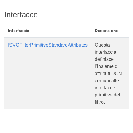
Interfacce
Interfaccia
Descrizione
ISVGFilterPrimitiveStandardAttributes
Questa
interfaccia
definisce
l’insieme di
attributi DOM
comuni alle
interfacce
primitive del
filtro.