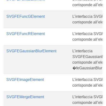
corrisponde all’ele
SVGFEFuncGElement
L’interfaccia SVG
corrisponde all’ele
SVGFEFuncRElement
L’interfaccia SVG
corrisponde all’ele
SVGFEGaussianBlurElement
L’interfaccia
SVGFEGaussianBlu
corrisponde all’ele
�feGaussianBlur�
SVGFEImageElement
L’interfaccia SVG
corrisponde all’elem
SVGFEMergeElement
L’interfaccia SVG
corrisponde all’ele