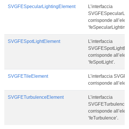
SVGFESpecularLightingElement
L’interfaccia
SVGFESpecularLig
corrisponde all’ele
‘feSpecularLighting’
SVGFESpotLightElement
L’interfaccia
SVGFESpotLightEl
corrisponde all’ele
‘feSpotLight’.
SVGFETileElement
L’interfaccia SVGF
corrisponde all’elem
SVGFETurbulenceElement
L’interfaccia
SVGFETurbulenceE
corrisponde all’ele
‘feTurbulence’.