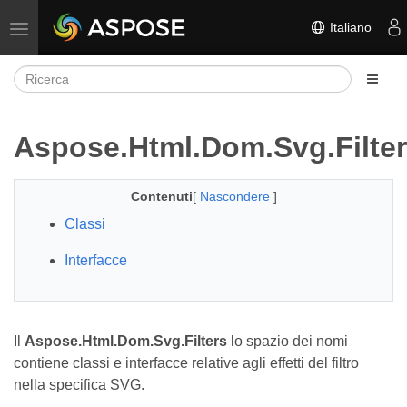
Italiano
Attiva/disattiva la navigazione
Aspose.Html.Dom.Svg.Filte
Contenuti
[
Nascondere
]
Classi
Interfacce
Il
Aspose.Html.Dom.Svg.Filters
lo spazio dei nomi
contiene classi e interfacce relative agli effetti del filtro
nella specifica SVG.