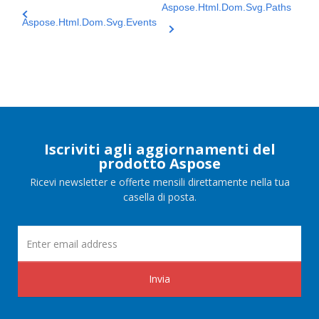
Aspose.Html.Dom.Svg.Paths
Aspose.Html.Dom.Svg.Events
Iscriviti agli aggiornamenti del
prodotto Aspose
Ricevi newsletter e offerte mensili direttamente nella tua
casella di posta.
Invia