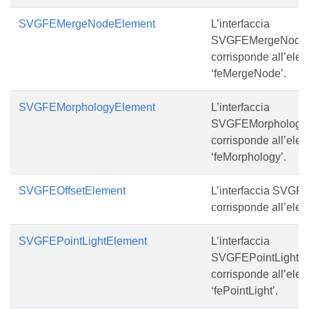
SVGFEMergeNodeElement
L’interfaccia
SVGFEMergeNodeE
corrisponde all’ele
‘feMergeNode’.
SVGFEMorphologyElement
L’interfaccia
SVGFEMorphology
corrisponde all’ele
‘feMorphology’.
SVGFEOffsetElement
L’interfaccia SVGF
corrisponde all’elem
SVGFEPointLightElement
L’interfaccia
SVGFEPointLightE
corrisponde all’ele
‘fePointLight’.