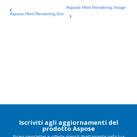
Aspose.Html.Rendering.Image
Aspose.Html.Rendering.Doc
Iscriviti agli aggiornamenti del
prodotto Aspose
Ricevi newsletter e offerte mensili direttamente nella tua