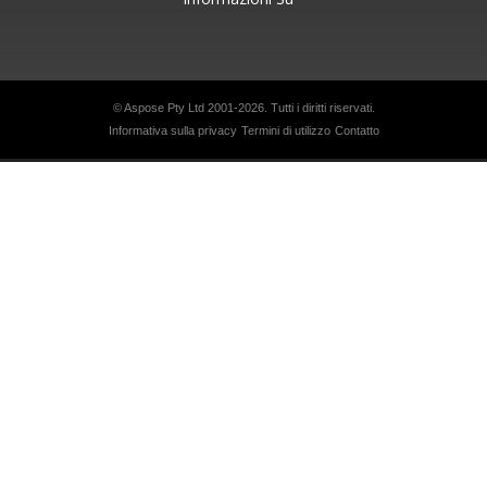
© Aspose Pty Ltd 2001-2026. Tutti i diritti riservati.
Informativa sulla privacy
Termini di utilizzo
Contatto