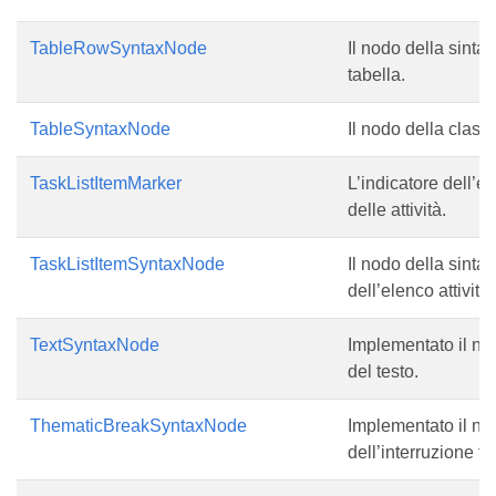
TableRowSyntaxNode
Il nodo della sintas
tabella.
TableSyntaxNode
Il nodo della clas
TaskListItemMarker
L’indicatore dell’e
delle attività.
TaskListItemSyntaxNode
Il nodo della sinta
dell’elenco attività.
TextSyntaxNode
Implementato il nod
del testo.
ThematicBreakSyntaxNode
Implementato il nod
dell’interruzione t