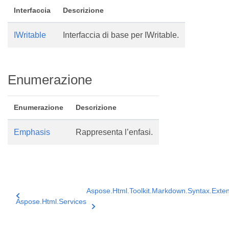
Interfaccia
Descrizione
IWritable
Interfaccia di base per IWritable.
Enumerazione
Enumerazione
Descrizione
Emphasis
Rappresenta l’enfasi.
Aspose.Html.Toolkit.Markdown.Syntax.Exte
Aspose.Html.Services