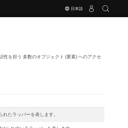
日本語
性を担う 多数のオブジェクト (要素) へのアクセ
 に関連付けられたラッパーを表します。