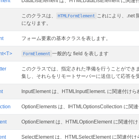
ement
DataListElement は、HTMLDataListElem
このクラスは、
これにより、.net
HTMLFormElement
になります。
nt
フォーム要素の基本クラスを表します。
nt<T>
一般的な field を表します
FormElement
ter
このクラスでは、指定された準備を行うことができ
集し、それらをリモートサーバーに送信して応答を受
nt
InputElement は、HTMLInputElement. に
ction
OptionElements は、IHTMLOptionsCollec
ent
OptionElement は、HTMLOptionElement
ent
SelectElement は、HTMLSelectElement