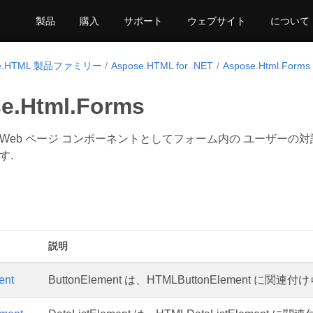
製品
購入
サポート
ウェブサイト
について
se.HTML 製品ファミリー
Aspose.HTML for .NET
Aspose.Html.Forms
e.Html.Forms
Web ページ コンポーネントとしてフォーム内の ユーザーの対話
す.
説明
ent
ButtonElement は、HTMLButtonElement