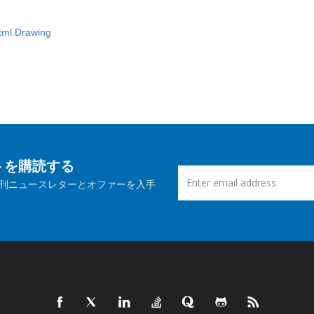
tml.Drawing
ートを購読する
刊ニュースレターとオファーを入手