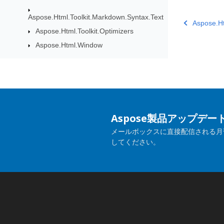
Aspose.Html.Toolkit.Markdown.Syntax.Text
Aspose.H
Aspose.Html.Toolkit.Optimizers
Aspose.Html.Window
Aspose製品アップデ
メールボックスに直接配信される月
してください。