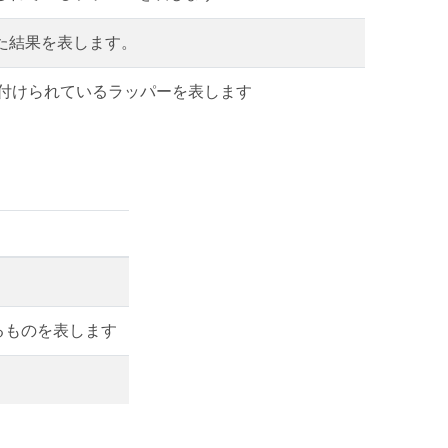
た結果を表します。
ent に関連付けられているラッパーを表します
るものを表します