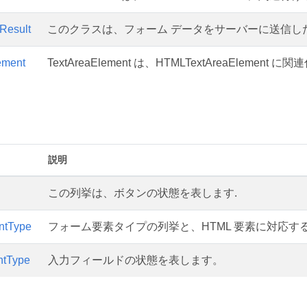
Result
このクラスは、フォーム データをサーバーに送信し
ement
TextAreaElement は、HTMLTextAreaElem
説明
この列挙は、ボタンの状態を表します.
ntType
フォーム要素タイプの列挙と、HTML 要素に対応す
ntType
入力フィールドの状態を表します。
M