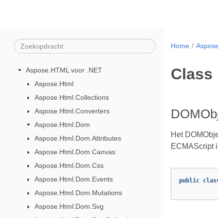
Home
Aspose
Class
Aspose.HTML voor .NET
Aspose.Html
Aspose.Html.Collections
Aspose.Html.Converters
DOMObje
Aspose.Html.Dom
Het DOMObjec
Aspose.Html.Dom.Attributes
ECMAScript i
Aspose.Html.Dom.Canvas
Aspose.Html.Dom.Css
Aspose.Html.Dom.Events
public
clas
Aspose.Html.Dom.Mutations
Aspose.Html.Dom.Svg