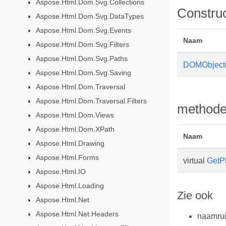
Aspose.Html.Dom.Svg.Collections
Constru
Aspose.Html.Dom.Svg.DataTypes
Aspose.Html.Dom.Svg.Events
Naam
Aspose.Html.Dom.Svg.Filters
Aspose.Html.Dom.Svg.Paths
DOMObject
Aspose.Html.Dom.Svg.Saving
Aspose.Html.Dom.Traversal
Aspose.Html.Dom.Traversal.Filters
method
Aspose.Html.Dom.Views
Aspose.Html.Dom.XPath
Naam
Aspose.Html.Drawing
Aspose.Html.Forms
virtual
GetP
Aspose.Html.IO
Aspose.Html.Loading
Zie ook
Aspose.Html.Net
Aspose.Html.Net.Headers
naamru