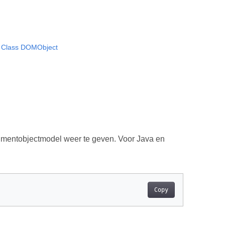
Class DOMObject
umentobjectmodel weer te geven. Voor Java en
Copy