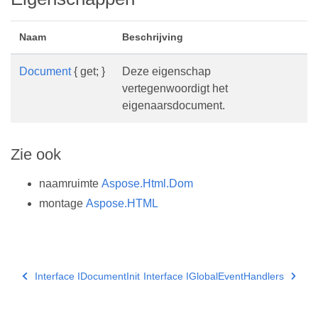
Naam
Beschrijving
Document
{ get; }
Deze eigenschap
vertegenwoordigt het
eigenaarsdocument.
Zie ook
naamruimte
Aspose.Html.Dom
montage
Aspose.HTML
Interface IDocumentInit
Interface IGlobalEventHandlers