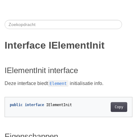
Interface IElementInit
IElementInit interface
Deze interface biedt
initialisatie info.
Element
public
interface
IElementInit
Copy
Eigenschappen