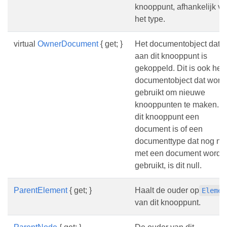
knooppunt, afhankelijk v
het type.
virtual
OwnerDocument
{ get; }
Het documentobject dat
aan dit knooppunt is
gekoppeld. Dit is ook het
documentobject dat wordt
gebruikt om nieuwe
knooppunten te maken. A
dit knooppunt een
document is of een
documenttype dat nog nie
met een document wordt
gebruikt, is dit null.
ParentElement
{ get; }
Haalt de ouder op
Elemen
van dit knooppunt.