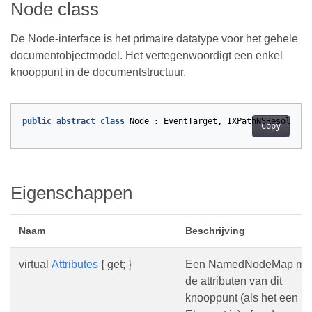
Node class
De Node-interface is het primaire datatype voor het gehele
documentobjectmodel. Het vertegenwoordigt een enkel
knooppunt in de documentstructuur.
public
abstract
class
Node
:
EventTarget
,
IXPathNSResolver
Copy
Eigenschappen
Naam
Beschrijving
virtual
Attributes
{ get; }
Een NamedNodeMap me
de attributen van dit
knooppunt (als het een