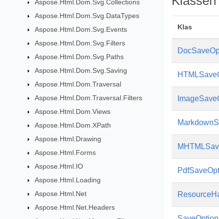
Klassen
Aspose.Html.Dom.Svg.Collections
Aspose.Html.Dom.Svg.DataTypes
Klas
Aspose.Html.Dom.Svg.Events
Aspose.Html.Dom.Svg.Filters
DocSaveOp
Aspose.Html.Dom.Svg.Paths
Aspose.Html.Dom.Svg.Saving
HTMLSaveO
Aspose.Html.Dom.Traversal
Aspose.Html.Dom.Traversal.Filters
ImageSaveO
Aspose.Html.Dom.Views
MarkdownS
Aspose.Html.Dom.XPath
Aspose.Html.Drawing
MHTMLSave
Aspose.Html.Forms
Aspose.Html.IO
PdfSaveOpt
Aspose.Html.Loading
Aspose.Html.Net
ResourceHa
Aspose.Html.Net.Headers
SaveOption