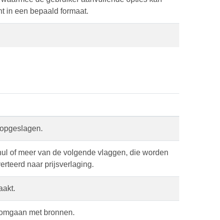
t in een bepaald formaat.
 opgeslagen.
nul of meer van de volgende vlaggen, die worden
erteerd naar prijsverlaging.
aakt.
 omgaan met bronnen.