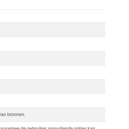
van bronnen.
en waarmee de gebruiker aanvullende opties kan