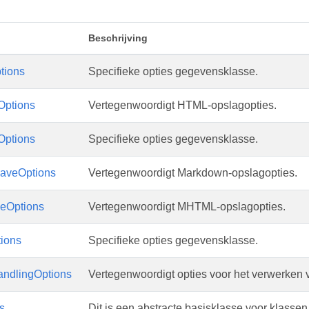
Beschrijving
tions
Specifieke opties gegevensklasse.
ptions
Vertegenwoordigt HTML-opslagopties.
ptions
Specifieke opties gegevensklasse.
aveOptions
Vertegenwoordigt Markdown-opslagopties.
Options
Vertegenwoordigt MHTML-opslagopties.
ions
Specifieke opties gegevensklasse.
ndlingOptions
Vertegenwoordigt opties voor het verwerken 
s
Dit is een abstracte basisklasse voor klass