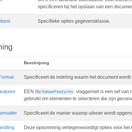
specificeren bij het opslaan van een documen
tions
Specifieke opties gegevensklasse.
ing
Beschrijving
ormat
Specificeert de indeling waarin het document wordt
eatures
EEN
vlaggenset is een set van 
MarkdownFeatures
gebruikt om elementen te selecteren die zijn geconv
rmatter
Specificeert de manier waarop uitvoer wordt opgem
ndling
Deze opsomming vertegenwoordigt opties voor het
M