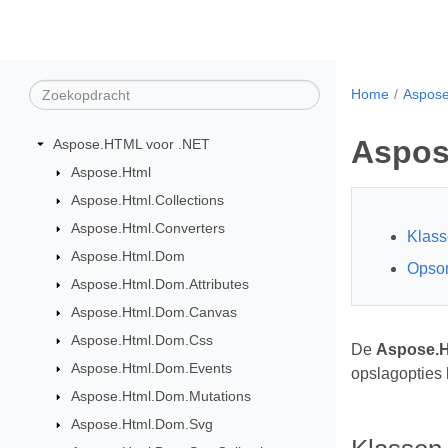
Home
Aspose
Aspos
Aspose.HTML voor .NET
Aspose.Html
Aspose.Html.Collections
Aspose.Html.Converters
Klas
Aspose.Html.Dom
Opso
Aspose.Html.Dom.Attributes
Aspose.Html.Dom.Canvas
Aspose.Html.Dom.Css
De
Aspose.H
Aspose.Html.Dom.Events
opslagopties 
Aspose.Html.Dom.Mutations
Aspose.Html.Dom.Svg