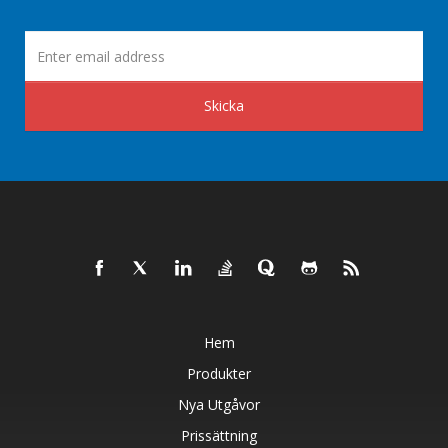
Skicka
Hem
Produkter
Nya Utgåvor
Prissättning