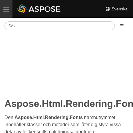
Svenska
Växla navigering
Aspose.Html.Rendering.Fon
Den
Aspose.Html.Rendering.Fonts
namnutrymmet
innehåller klasser och metoder som låter dig styra vissa
delar av teckensnittsmatchningsalgoritmen.