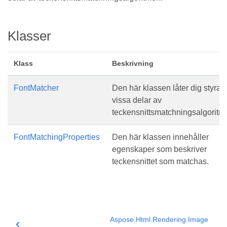
Klasser
Klass
Beskrivning
FontMatcher
Den här klassen låter dig styra
vissa delar av
teckensnittsmatchningsalgoritm
FontMatchingProperties
Den här klassen innehåller
egenskaper som beskriver
teckensnittet som matchas.
Aspose.Html.Rendering.Image