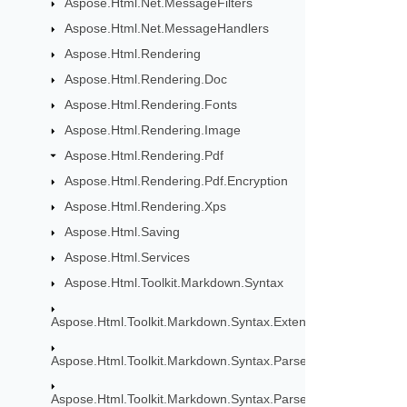
Aspose.Html.Net.MessageFilters
Aspose.Html.Net.MessageHandlers
Aspose.Html.Rendering
Aspose.Html.Rendering.Doc
Aspose.Html.Rendering.Fonts
Aspose.Html.Rendering.Image
Aspose.Html.Rendering.Pdf
Aspose.Html.Rendering.Pdf.Encryption
Aspose.Html.Rendering.Xps
Aspose.Html.Saving
Aspose.Html.Services
Aspose.Html.Toolkit.Markdown.Syntax
Aspose.Html.Toolkit.Markdown.Syntax.Extensions
Aspose.Html.Toolkit.Markdown.Syntax.Parser
Aspose.Html.Toolkit.Markdown.Syntax.Parser.Extensions.GF