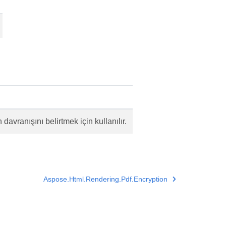
davranışını belirtmek için kullanılır.
Aspose.Html.Rendering.Pdf.Encryption