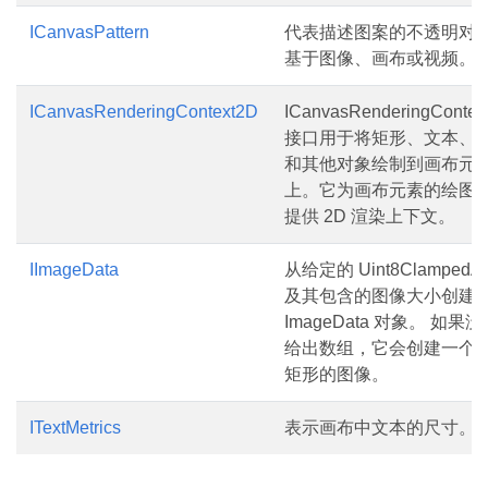
ICanvasPattern
代表描述图案的不透明对
基于图像、画布或视频。
ICanvasRenderingContext2D
ICanvasRenderingContex
接口用于将矩形、文本、
和其他对象绘制到画布元
上。它为画布元素的绘图
提供 2D 渲染上下文。
IImageData
从给定的 Uint8ClampedAr
及其包含的图像大小创建
ImageData 对象。 如果没
给出数组，它会创建一个
矩形的图像。
ITextMetrics
表示画布中文本的尺寸。