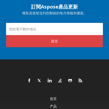
訂閱Aspose產品更新
獲取直接發送到您郵箱的每月簡報和優惠。
提交
首页
产品