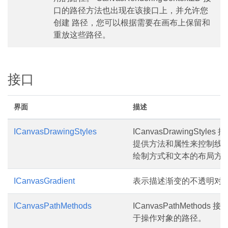
口的路径方法也出现在该接口上，并允许您
创建 路径，您可以根据需要在画布上保留和
重放这些路径。
接口
界面
描述
ICanvasDrawingStyles
ICanvasDrawingStyles 
提供方法和属性来控制线
绘制方式和文本的布局方
ICanvasGradient
表示描述渐变的不透明对
ICanvasPathMethods
ICanvasPathMethods 接
于操作对象的路径。