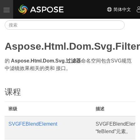
简体中文
切换导航
Aspose.Html.Dom.Svg.Filte
的
Aspose.Html.Dom.Svg.过滤器
命名空间包含SVG规范
中滤镜效果相关的类和 接口。
课程
班级
描述
SVGFEBlendElement
SVGFEBlendEle
“feBlend”元素。