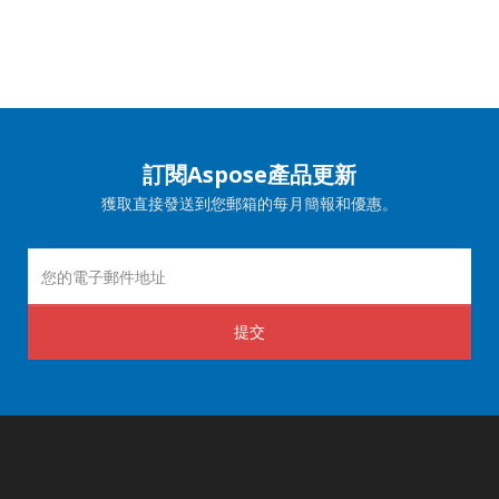
訂閱Aspose產品更新
獲取直接發送到您郵箱的每月簡報和優惠。
提交