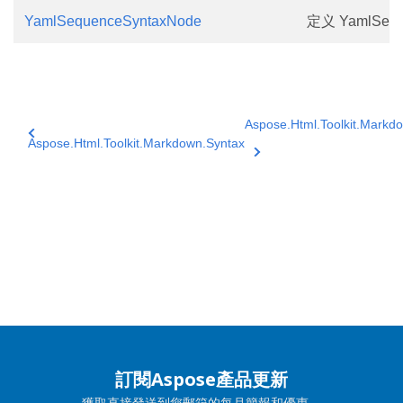
YamlSequenceSyntaxNode
定义 YamlSequ
Aspose.Html.Toolkit.Markd
Aspose.Html.Toolkit.Markdown.Syntax
訂閱Aspose產品更新
獲取直接發送到您郵箱的每月簡報和優惠。