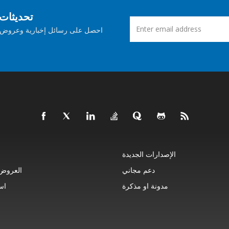
اشترك في Aspose ت
احصل على رسائل إخبارية وعروض ش
الإصدارات الجديدة
دعم مجاني
العروض 
مدونة او مذكرة
اس