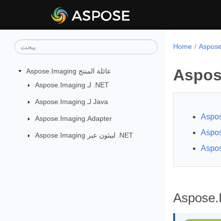
Home
Aspose.Imaging عائلة المنتج
Aspose.Imaging لـ .NET
Aspose.Imaging لـ Java
Aspos
Aspose.Imaging.Adapter
Aspose.Imaging لبيثون عبر .NET
Aspose.