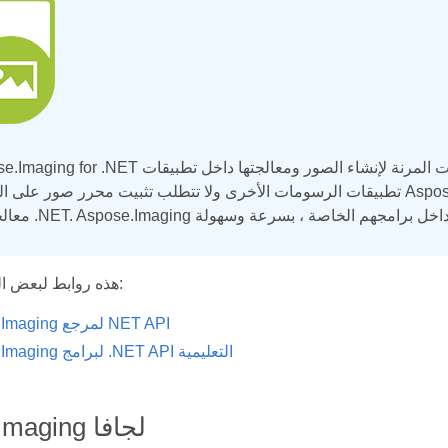
تطبيقات الرسومات الأخرى ولا تتطلب تثبيت محرر صور على الجهاز. يوسع Aspose.Imaging الدعم الأصلي لتنس
هذه روابط لبعض المصادر المفيدة:
Aspose.Imaging لمرجع NET API
Aspose.Imaging لبرامج .NET API التعليمية
Aspose.Imaging لجافا