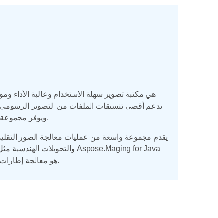
ويوفر مجموعة واسعة من خوارزميات الضغط جنبًا إلى جنب مع العديد من عمليات معالجة الصور.
هو معالجة إطارات صور متعددة أو قراءة وكتابة تنسيقات الملفات التي تدعم إطارات الصور المتعددة.