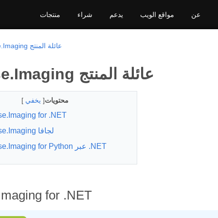
عن
مواقع الويب
يدعم
شراء
منتجات
Aspose.Imaging عائلة المنتج
Aspose.Imaging عائلة المنتج
محتويات
[
يخفي
]
e.Imaging for .NET
Aspose.Imaging لجافا
Aspose.Imaging for Python عبر .NET
Imaging for .NET