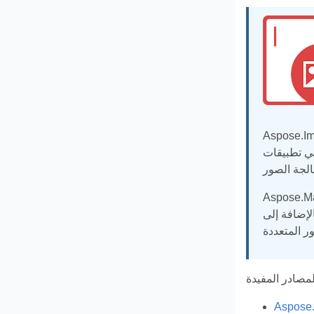
ة جيدًا. يوفر مجموعة الإجراءات الأكثر مرونة لإنشاء
 الملفات من التصوير الرسومي النقطي
يدية مثل تحويل صورة من تنسيق إلى آخر ، رسم كائنات
دسية مثل القياس والتدوير والتقليب. ميزة مطلوبة من Aspose.Maging for Java