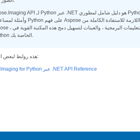
الصور الخاصة بهم.
وأمثلة لمساعدة مطوري Python على فهم Aspose ودمجها بسهولة. يقدم 
مشاريع Python الخاصة بك.
هذه روابط لبعض المصادر المفيدة:
Aspose.Imaging for Python عبر .NET API Reference