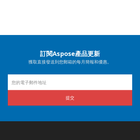
訂閱Aspose產品更新
獲取直接發送到您郵箱的每月簡報和優惠。
提交