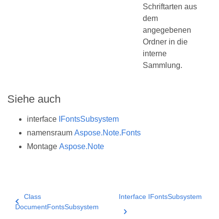
Schriftarten aus
dem
angegebenen
Ordner in die
interne
Sammlung.
Siehe auch
interface
IFontsSubsystem
namensraum
Aspose.Note.Fonts
Montage
Aspose.Note
Class
Interface IFontsSubsystem
DocumentFontsSubsystem