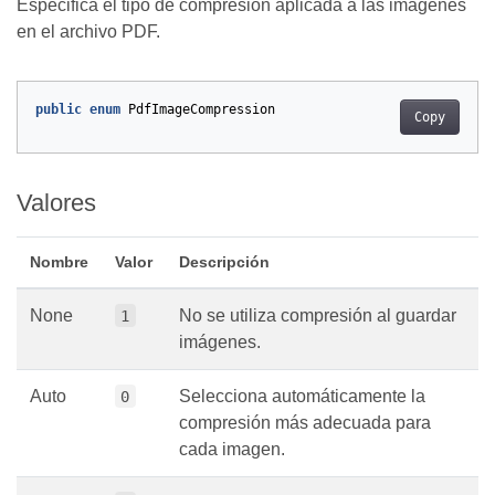
Especifica el tipo de compresión aplicada a las imágenes
en el archivo PDF.
public
enum
PdfImageCompression
Copy
Valores
Nombre
Valor
Descripción
None
No se utiliza compresión al guardar
1
imágenes.
Auto
Selecciona automáticamente la
0
compresión más adecuada para
cada imagen.