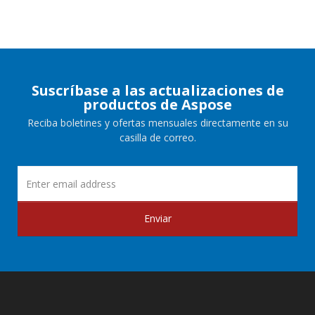
Suscríbase a las actualizaciones de
productos de Aspose
Reciba boletines y ofertas mensuales directamente en su
casilla de correo.
Enviar