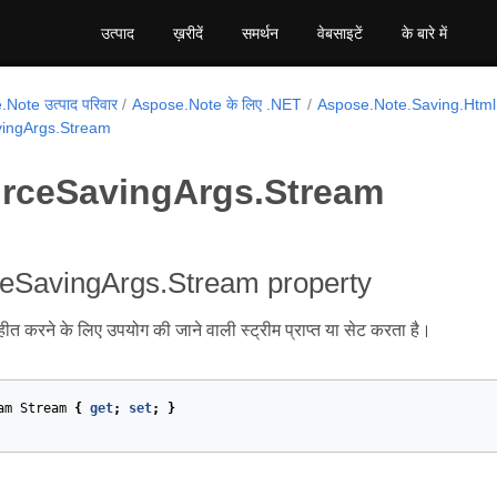
उत्पाद
ख़रीदें
समर्थन
वेबसाइटें
के बारे में
Note उत्पाद परिवार
Aspose.Note के लिए .NET
Aspose.Note.Saving.Html
ingArgs.Stream
rceSavingArgs.Stream
eSavingArgs.Stream property
ीत करने के लिए उपयोग की जाने वाली स्ट्रीम प्राप्त या सेट करता है।
am
Stream
{
get
;
set
;
}