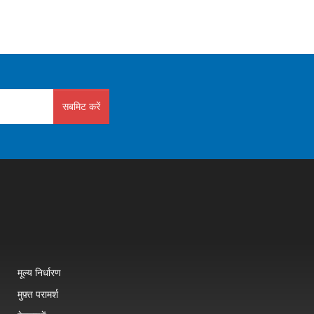
सबमिट करें
मूल्य निर्धारण
मुफ़्त परामर्श