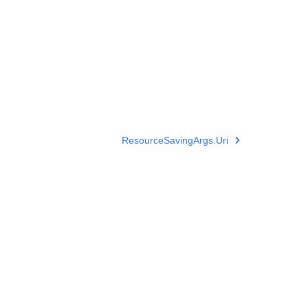
ResourceSavingArgs.Uri