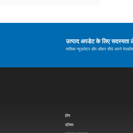
उत्पाद अपडेट के लिए सदस्यता ले
मासिक न्यूज़लेटर और ऑफ़र सीधे अपने मेलबॉक्स म
होम
डॉक्स