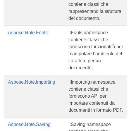
contiene classi che
rappresentano la struttura
del documento.
Aspose.Note.Fonts
IlFonts namespace
contiene classi che
forniscono funzionalità per
manipolare l’ambiente del
carattere per un
documento.
Aspose.Note.Importing
IlImporting namespace
contiene classi che
forniscono API per
importare contenuti da
documenti in formato PDF.
Aspose.Note.Saving
IlSaving namespace