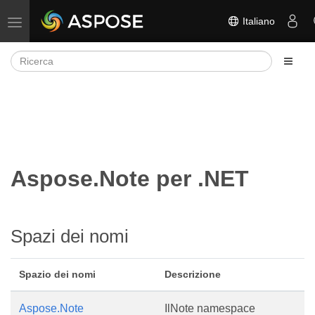
Italiano
Attiva/disattiva la navigazione
Aspose.Note per .NET
Spazi dei nomi
Spazio dei nomi
Descrizione
Aspose.Note
IlNote namespace