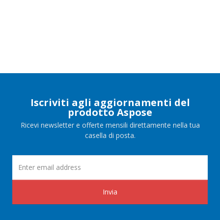
Iscriviti agli aggiornamenti del
prodotto Aspose
Ricevi newsletter e offerte mensili direttamente nella tua
casella di posta.
Invia