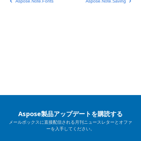
Aspose.Note.Fonts
Aspose.Note.Saving
Aspose製品アップデートを購読する
メールボックスに直接配信される月刊ニュースレターとオファ
ーを入手してください。