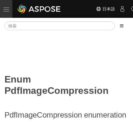
日本語
ナビゲーションの切り替え
Enum
PdfImageCompression
PdfImageCompression enumeration