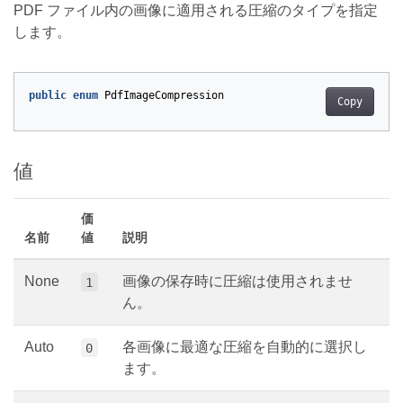
PDF ファイル内の画像に適用される圧縮のタイプを指定
します。
public
enum
PdfImageCompression
Copy
値
価
名前
値
説明
None
画像の保存時に圧縮は使用されませ
1
ん。
Auto
各画像に最適な圧縮を自動的に選択し
0
ます。