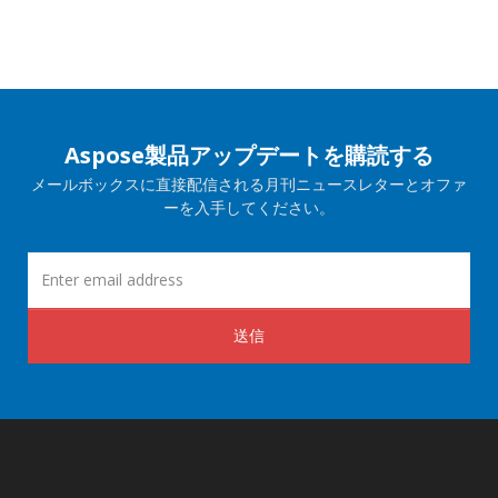
Aspose製品アップデートを購読する
メールボックスに直接配信される月刊ニュースレターとオファ
ーを入手してください。
送信