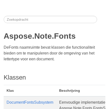
Aspose.Note.Fonts
DeFonts naamruimte bevat klassen die functionaliteit
bieden om te manipuleren door de omgeving van het
lettertype voor een document.
Klassen
Klas
Beschrijving
DocumentFontsSubsystem
Eenvoudige implementatie v
Aspose.Note.Fonts.FontsSub