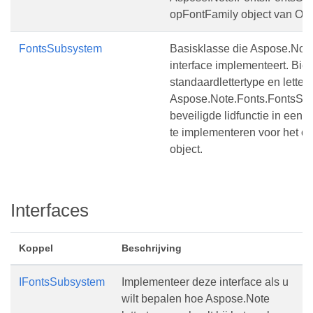
opFontFamily object van OS
FontsSubsystem
Basisklasse die Aspose.Not
interface implementeert. Biedt
standaardlettertype en lette
Aspose.Note.Fonts.FontsSu
beveiligde lidfunctie in een 
te implementeren voor het o
object.
Interfaces
Koppel
Beschrijving
IFontsSubsystem
Implementeer deze interface als u
wilt bepalen hoe Aspose.Note