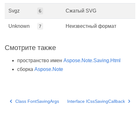
Svgz
Сжатый SVG
6
Unknown
Неизвестный формат
7
Смотрите также
пространство имен
Aspose.Note.Saving.Html
сборка
Aspose.Note
Class FontSavingArgs
Interface ICssSavingCallback