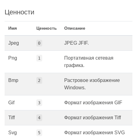
Ценности
Имя
Ценность
Описание
Jpeg
JPEG JFIF.
0
Png
Портативная сетевая
1
графика.
Bmp
Растровое изображение
2
Windows.
Gif
Формат изображения GIF
3
Tiff
Формат изображения Tiff
4
Svg
Формат изображения SVG
5