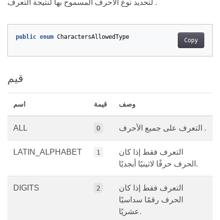
لتحديد نوع الأحرف المسموح بها لنتيجة التعرف .
public
enum
CharactersAllowedType
Copy
قيم
وصف
قيمة
اسم
التعرف على جميع الأحرف .
ALL
0
التعرف فقط إذا كان
LATIN_ALPHABET
1
الحرف حرفًا لاتينيًا أبجديًا.
التعرف فقط إذا كان
DIGITS
2
الحرف رقمًا سداسيًا
عشريًا.