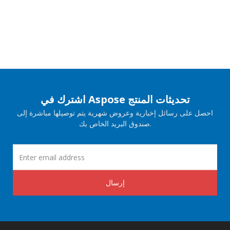
اشترك في Aspose تحديثات المنتج
احصل على رسائل إخبارية وعروض شهرية يتم توصيلها مباشرة إلى
صندوق البريد الخاص بك.
إرسال