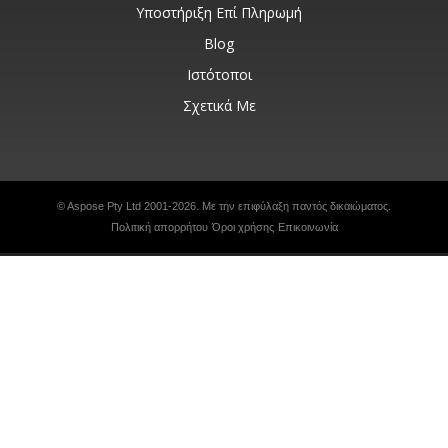
Υποστήριξη Επί Πληρωμή
Blog
Ιστότοποι
Σχετικά Με
© Aspose Pty Ltd 2001-2026. Με την επιφύλαξη παντός δικαιώματος.
Πολιτική απορρήτου
Όροι χρήσης
Επικοινωνία