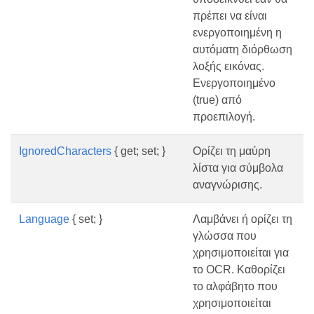
πρέπει να είναι
ενεργοποιημένη η
αυτόματη διόρθωση
λοξής εικόνας.
Ενεργοποιημένο
(true) από
προεπιλογή.
IgnoredCharacters
{ get; set; }
Ορίζει τη μαύρη
λίστα για σύμβολα
αναγνώρισης.
Language
{ set; }
Λαμβάνει ή ορίζει τη
γλώσσα που
χρησιμοποιείται για
το OCR. Καθορίζει
το αλφάβητο που
χρησιμοποιείται