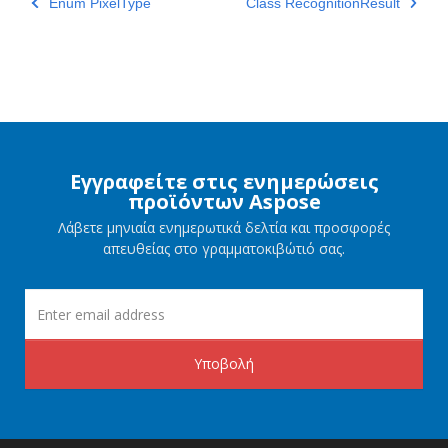
Enum PixelType
Class RecognitionResult
Εγγραφείτε στις ενημερώσεις
προϊόντων Aspose
Λάβετε μηνιαία ενημερωτικά δελτία και προσφορές
απευθείας στο γραμματοκιβώτιό σας.
Υποβολή