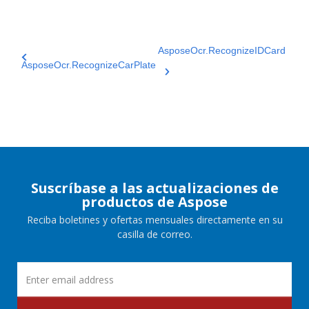
AsposeOcr.RecognizeIDCard
AsposeOcr.RecognizeCarPlate
Suscríbase a las actualizaciones de
productos de Aspose
Reciba boletines y ofertas mensuales directamente en su
casilla de correo.