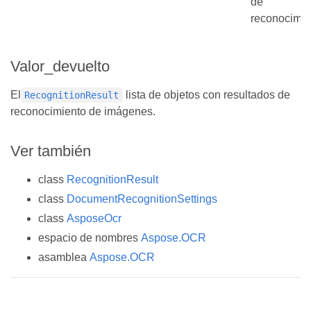
de
reconocimie
Valor_devuelto
El
lista de objetos con resultados de
RecognitionResult
reconocimiento de imágenes.
Ver también
class
RecognitionResult
class
DocumentRecognitionSettings
class
AsposeOcr
espacio de nombres
Aspose.OCR
asamblea
Aspose.OCR