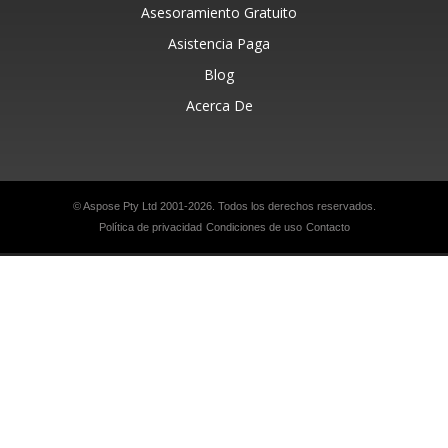
Asesoramiento Gratuito
Asistencia Paga
Blog
Acerca De
© Aspose Pty Ltd 2001-2026. Todos los derechos reservados.
Política de privacidad
Condiciones de uso
Contacto