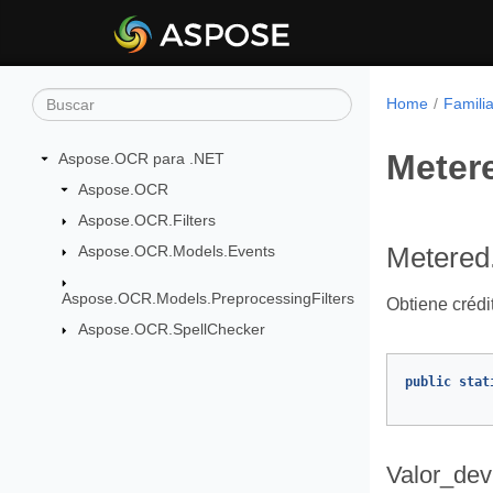
Home
Famili
Meter
Aspose.OCR para .NET
Aspose.OCR
Aspose.OCR.Filters
Aspose.OCR.Models.Events
Metered
Aspose.OCR.Models.PreprocessingFilters
Obtiene créd
Aspose.OCR.SpellChecker
public
stat
Valor_dev