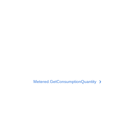
Metered.GetConsumptionQuantity