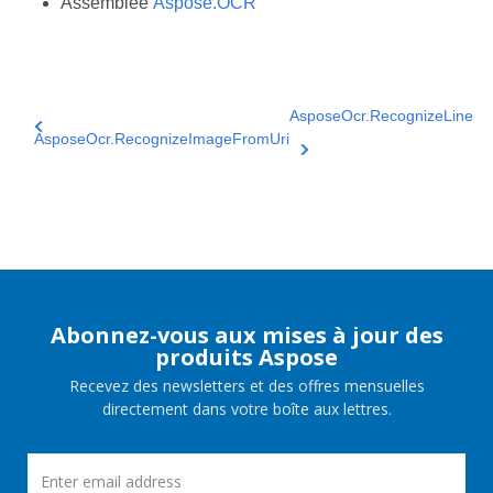
Assemblée
Aspose.OCR
AsposeOcr.RecognizeLine
AsposeOcr.RecognizeImageFromUri
Abonnez-vous aux mises à jour des
produits Aspose
Recevez des newsletters et des offres mensuelles
directement dans votre boîte aux lettres.