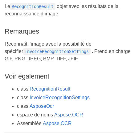
Le
objet avec les résultats de la
RecognitionResult
reconnaissance d’image.
Remarques
Reconnaît l’image avec la possibilité de
spécifier
. Prend en charge
InvoiceRecognitionSettings
GIF, PNG, JPEG, BMP, TIFF, JFIF.
Voir également
class
RecognitionResult
class
InvoiceRecognitionSettings
class
AsposeOcr
espace de noms
Aspose.OCR
Assemblée
Aspose.OCR