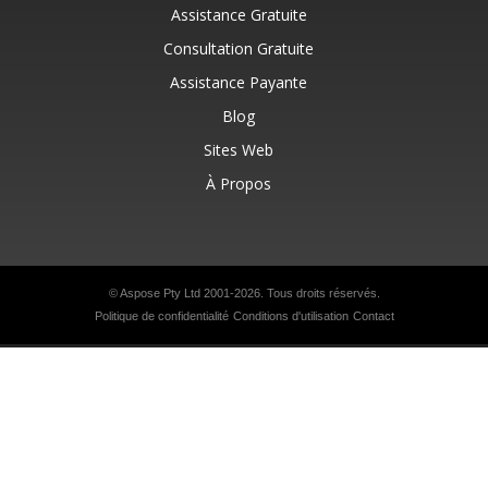
Assistance Gratuite
Consultation Gratuite
Assistance Payante
Blog
Sites Web
À Propos
© Aspose Pty Ltd 2001-2026. Tous droits réservés.
Politique de confidentialité
Conditions d'utilisation
Contact