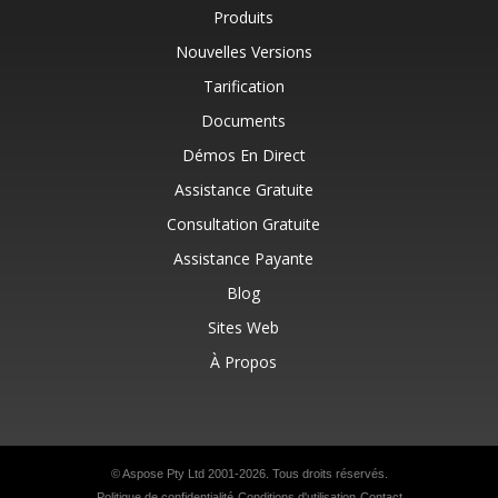
Produits
Nouvelles Versions
Tarification
Documents
Démos En Direct
Assistance Gratuite
Consultation Gratuite
Assistance Payante
Blog
Sites Web
À Propos
© Aspose Pty Ltd 2001-2026. Tous droits réservés.
Politique de confidentialité
Conditions d'utilisation
Contact