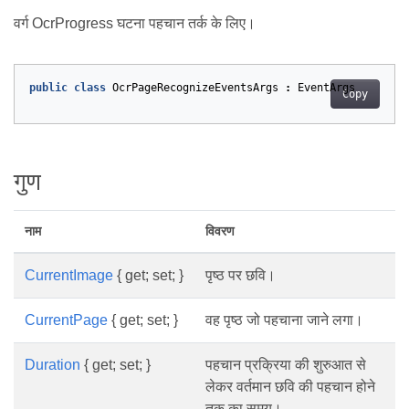
वर्ग OcrProgress घटना पहचान तर्क के लिए।
public
class
OcrPageRecognizeEventsArgs
:
EventArgs
Copy
गुण
नाम
विवरण
CurrentImage
{ get; set; }
पृष्ठ पर छवि।
CurrentPage
{ get; set; }
वह पृष्ठ जो पहचाना जाने लगा।
Duration
{ get; set; }
पहचान प्रक्रिया की शुरुआत से
लेकर वर्तमान छवि की पहचान होने
तक का समय।