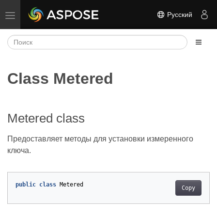
Русский
Переключить навигацию
Class Metered
Metered class
Предоставляет методы для установки измеренного
ключа.
public
class
Metered
Copy