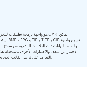
استخدام
الاختيار من متعدد والاختبارات الأخرى. باستخدام ه
التعرف على ترميز القالب الذي يحتوي على تعيين رسومي للعناصر المراد التعرف عليها من الصور الممسوحة ضوئيًا.