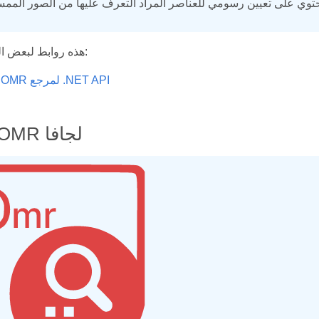
هذه روابط لبعض المصادر المفيدة:
Aspose.OMR لمرجع .NET API
Aspose.OMR لجافا