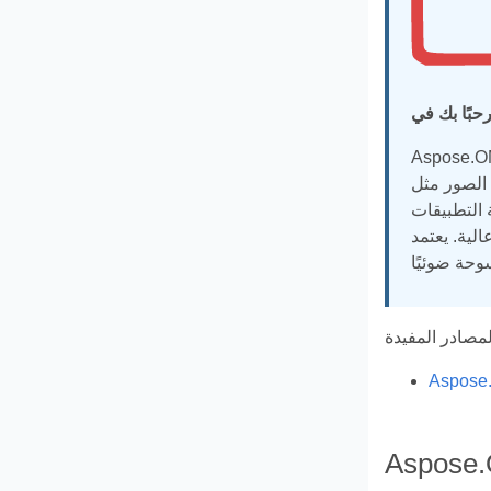
ات الضوئية من صور الأوراق الرقمية بتقنية OMR. يمكن
GIF. تسمح واجهة
 العلامات البشرية من نماذج المستندات مثل الاستطلاعات والاستبيانات وأوراق امتحانات
لية. يعتمد