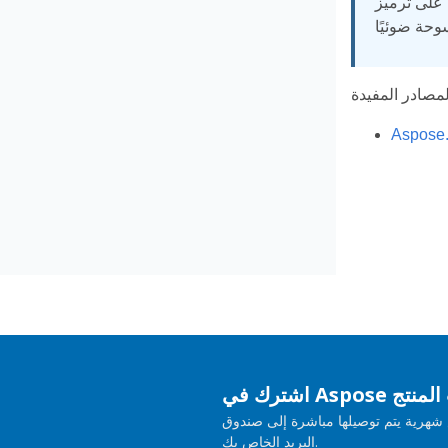
 على ترميز
حديثات المنتج
هرية يتم توصيلها مباشرة إلى صندوق
البريد الخاص بك.