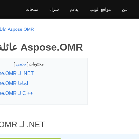
عن
مواقع الويب
يدعم
شراء
منتجات
عائلة المنتج Aspose.OMR
عائلة المنتج Aspose.OMR
محتويات
[
يخفي
]
Aspose.OMR لـ .NET
Aspose.OMR لجافا
Aspose.OMR لـ C ++
Aspose.OMR لـ .NET