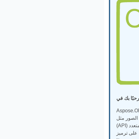
لضوئية من صور الصفائح الرقمية. يمكن استخدامه للتعرف
جهة برمجة التطبيقات
(API) بالتقاط البيانات ذات العلامات البشرية من نماذج المستندات مثل الاستطلاعات والاستبيانات وأوراق امتحانات الاختيار من متعدد
 على ترميز