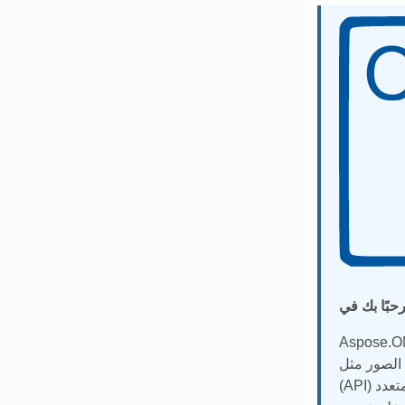
الضوئية من صور الأوراق الرقمية. يمكن استخدامه للتعرف
جهة برمجة التطبيقات
(API) بالتقاط البيانات ذات العلامات البشرية من نماذج المستندات مثل الاستطلاعات والاستبيانات وأوراق امتحانات الاختيار من متعدد