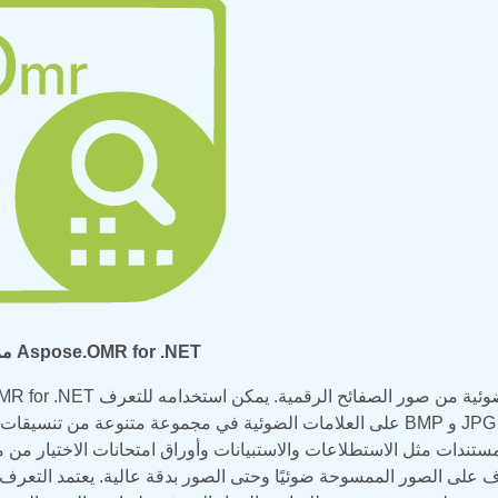
مرحبًا بك في Aspose.OMR for .NET
Aspose.OMR for .NET هي واجهة برمجة تطبيقات للتعرف على العلامات ا
على العلامات الضوئية في مجموعة متنوعة من تنسيقات الصور مثل BMP و JPG و TIF و TIFF و GIF. تسمح وا
عرف على الصور الممسوحة ضوئيًا وحتى الصور بدقة عالية. يعتمد التعرف