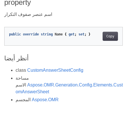
property
اسم عنصر صفوف التكرار
public
override
string
Name
{
get
;
set
;
}
Copy
أنظر أيضا
class
CustomAnswerSheetConfig
مساحة
Aspose.OMR.Generation.Config.Elements.Cust
الاسم
omAnswerSheet
Aspose.OMR
المجسم