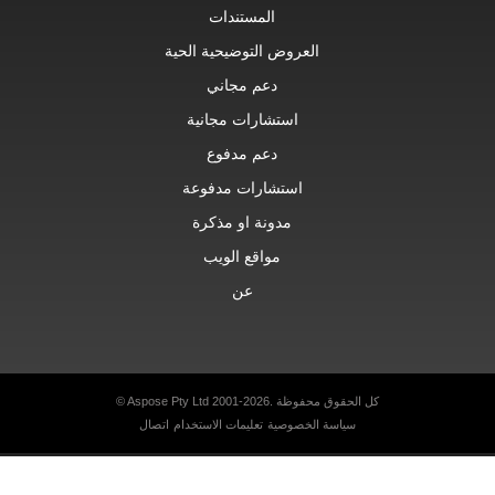
المستندات
العروض التوضيحية الحية
دعم مجاني
استشارات مجانية
دعم مدفوع
استشارات مدفوعة
مدونة او مذكرة
مواقع الويب
عن
© Aspose Pty Ltd 2001-2026. كل الحقوق محفوظة
سياسة الخصوصية
تعليمات الاستخدام
اتصال