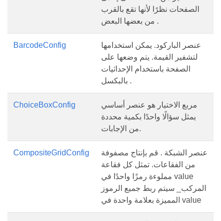
الصفحات نظرًا لأنها تقع بالقرب
من بعضها البعض .
عنصر الباركود. يمكن استخدامها
BarcodeConfig
لتشفير القيمة. يتم وضعها على
الصفحة باستخدام الإحداثيات
بالبكسل .
مربع الاختيار هو عنصر أساسي
ChoiceBoxConfig
يمثل سؤالًا واحدًا بكمية محددة
من الإجابات.
عنصر الشبكة . قم بإنتاج مصفوفة
CompositeGridConfig
من الفقاعات. تمثل كل فقاعة
مملوءة رمزًا واحدًا في value
المركب_ سيتم ربط جميع الرموز
المميزة بعلامة واحدة في value