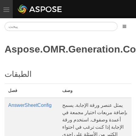
تبديل التنقل
Aspose.OMR.Generation.Co
الطبقات
وصف
فصل
يمثل عنصر ورقة الإجابة. يسمح
AnswerSheetConfig
بإضافة مربعات اختيار مجمعة في
أعمدة وصفوف. استخدم ورقة
الإجابة إذا كنت ترغب في احتواء
الكثير من الأسئلة على إحدى