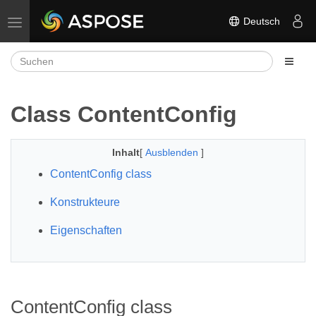
Deutsch
Navigation umschalten
Class ContentConfig
Inhalt
[
Ausblenden
]
ContentConfig class
Konstrukteure
Eigenschaften
ContentConfig class