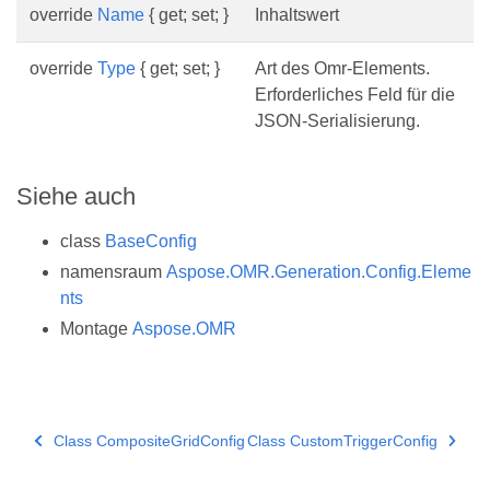
override
Name
{ get; set; }
Inhaltswert
override
Type
{ get; set; }
Art des Omr-Elements.
Erforderliches Feld für die
JSON-Serialisierung.
Siehe auch
class
BaseConfig
namensraum
Aspose.OMR.Generation.Config.Eleme
nts
Montage
Aspose.OMR
Class CompositeGridConfig
Class CustomTriggerConfig