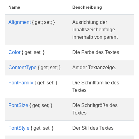
Name
Beschreibung
Alignment
{ get; set; }
Ausrichtung der
Inhaltszeichenfolge
innerhalb von parent
Color
{ get; set; }
Die Farbe des Textes
ContentType
{ get; set; }
Art der Textanzeige.
FontFamily
{ get; set; }
Die Schriftfamilie des
Textes
FontSize
{ get; set; }
Die Schriftgröße des
Textes
FontStyle
{ get; set; }
Der Stil des Textes