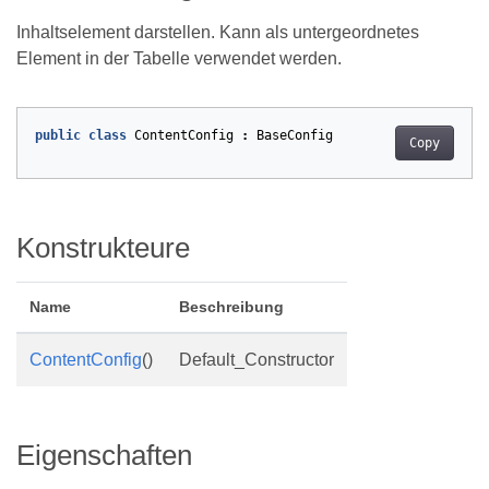
Inhaltselement darstellen. Kann als untergeordnetes
Element in der Tabelle verwendet werden.
public
class
ContentConfig
:
BaseConfig
Copy
Konstrukteure
Name
Beschreibung
ContentConfig
()
Default_Constructor
Eigenschaften