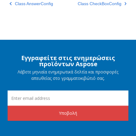
Class AnswerConfig
Class CheckBoxConfig
Εγγραφείτε στις ενημερώσεις
προϊόντων Aspose
Λάβετε μηνιαία ενημερωτικά δελτία και προσφορές
απευθείας στο γραμματοκιβώτιό σας.
Υποβολή