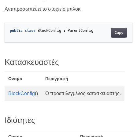
Αντιπροσωπεύει το στοιχείο μπλοκ.
public
class
BlockConfig
:
ParentConfig
Copy
Κατασκευαστές
Ονομα
Περιγραφή
BlockConfig
()
Ο προεπιλεγμένος κατασκευαστής.
Ιδιότητες
Ονομα
Περιγραφή