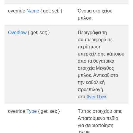
override
Name
{ get; set; }
Όνομα στοιχείου
μπλοκ
Overflow
{ get; set; }
Περιγράφει τη
συμπεριφορά σε
περίπτωση
υπερχείλισης κάποιου
από τα θυγατρικά
στοιχεία Μέγεθος
μπλοκ. Αντικαθιστά
την καθολική
προεπιλογή
στο
Overflow
override
Type
{ get; set; }
Τύπος στοιχείου omr.
Απαιτούμενο πεδίο
για σειριοποίηση
JSON.