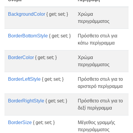
BackgroundColor
{ get; set; }
Χρώμα
περιγράμματος
BorderBottomStyle
{ get; set; }
Πρόσθετο στυλ για
κάτω περίγραμμα
BorderColor
{ get; set; }
Χρώμα
περιγράμματος
BorderLeftStyle
{ get; set; }
Πρόσθετο στυλ για το
αριστερό περίγραμμα
BorderRightStyle
{ get; set; }
Πρόσθετο στυλ για το
δεξί περίγραμμα
BorderSize
{ get; set; }
Μέγεθος γραμμής
περιγράμματος