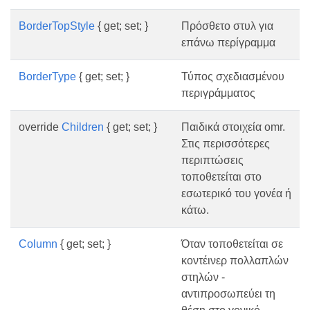
BorderTopStyle
{ get; set; }
Πρόσθετο στυλ για
επάνω περίγραμμα
BorderType
{ get; set; }
Τύπος σχεδιασμένου
περιγράμματος
override
Children
{ get; set; }
Παιδικά στοιχεία omr.
Στις περισσότερες
περιπτώσεις
τοποθετείται στο
εσωτερικό του γονέα ή
κάτω.
Column
{ get; set; }
Όταν τοποθετείται σε
κοντέινερ πολλαπλών
στηλών -
αντιπροσωπεύει τη