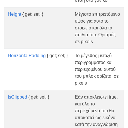
θέση στο γονικό
Height
{ get; set; }
Μέγιστο επιτρεπόμενο
ύψος για αυτό το
στοιχείο και όλα τα
παιδιά του. Ορισμός
σε pixels
HorizontalPadding
{ get; set; }
Το μέγεθος μεταξύ
περιγράμματος και
περιεχομένου αυτού
του μπλοκ ορίζεται σε
pixels
IsClipped
{ get; set; }
Εάν αποκλειστεί true,
και όλο το
περιεχόμενό του θα
αποκοπεί ως εικόνα
κατά την αναγνώριση