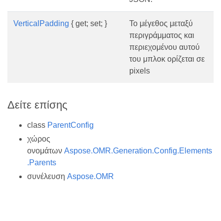
VerticalPadding
{ get; set; }
Το μέγεθος μεταξύ
περιγράμματος και
περιεχομένου αυτού
του μπλοκ ορίζεται σε
pixels
Δείτε επίσης
class
ParentConfig
χώρος
ονομάτων
Aspose.OMR.Generation.Config.Elements
.Parents
συνέλευση
Aspose.OMR