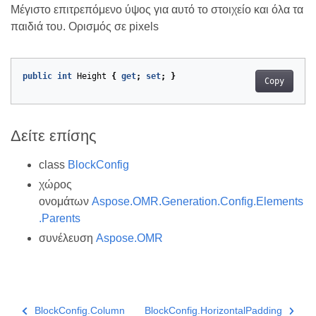
Μέγιστο επιτρεπόμενο ύψος για αυτό το στοιχείο και όλα τα
παιδιά του. Ορισμός σε pixels
public
int
Height
{
get
;
set
;
}
Copy
Δείτε επίσης
class
BlockConfig
χώρος
ονομάτων
Aspose.OMR.Generation.Config.Elements
.Parents
συνέλευση
Aspose.OMR
BlockConfig.Column
BlockConfig.HorizontalPadding