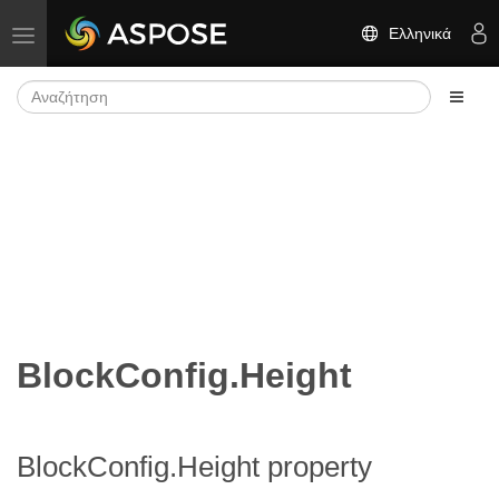
Ελληνικά
Εναλλαγή πλοήγησης
BlockConfig.Height
BlockConfig.Height property