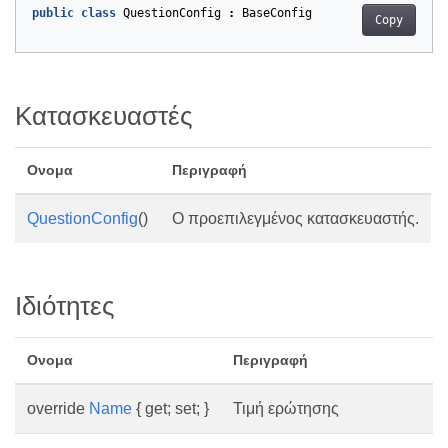
public
class
QuestionConfig
:
BaseConfig
Copy
Κατασκευαστές
Ονομα
Περιγραφή
QuestionConfig
()
Ο προεπιλεγμένος κατασκευαστής.
Ιδιότητες
Ονομα
Περιγραφή
override
Name
{ get; set; }
Τιμή ερώτησης