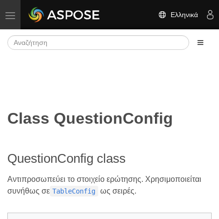
Ελληνικά
Εναλλαγή πλοήγησης
Class QuestionConfig
QuestionConfig class
Αντιπροσωπεύει το στοιχείο ερώτησης. Χρησιμοποιείται
συνήθως σε
ως σειρές.
TableConfig