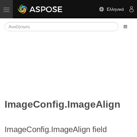
Ελληνικά
Εναλλαγή πλοήγησης
ImageConfig.ImageAlign
ImageConfig.ImageAlign field