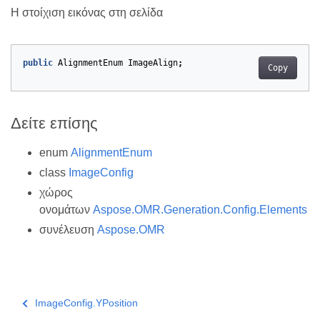
Η στοίχιση εικόνας στη σελίδα
public
AlignmentEnum
ImageAlign
;
Copy
Δείτε επίσης
enum
AlignmentEnum
class
ImageConfig
χώρος
ονομάτων
Aspose.OMR.Generation.Config.Elements
συνέλευση
Aspose.OMR
ImageConfig.YPosition