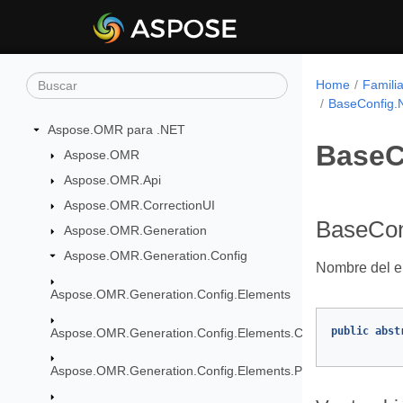
Home
Famili
BaseConfig
Aspose.OMR para .NET
BaseC
Aspose.OMR
Aspose.OMR.Api
Aspose.OMR.CorrectionUI
BaseCon
Aspose.OMR.Generation
Aspose.OMR.Generation.Config
Nombre del e
Aspose.OMR.Generation.Config.Elements
public
abst
Aspose.OMR.Generation.Config.Elements.CustomAnswerShe
Aspose.OMR.Generation.Config.Elements.Parents