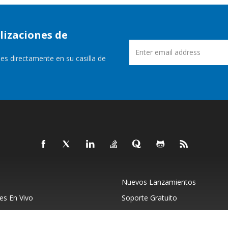
lizaciones de
es directamente en su casilla de
Nuevos Lanzamientos
s En Vivo
Soporte Gratuito
Acerca De