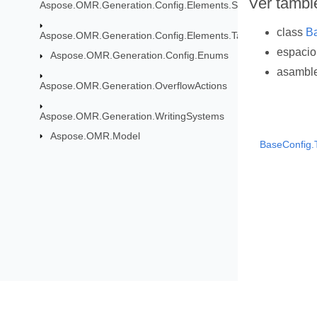
Ver tambi
Aspose.OMR.Generation.Config.Elements.ScoreGroup
class
B
Aspose.OMR.Generation.Config.Elements.Table
espaci
Aspose.OMR.Generation.Config.Enums
asambl
Aspose.OMR.Generation.OverflowActions
Aspose.OMR.Generation.WritingSystems
Aspose.OMR.Model
BaseConfig.