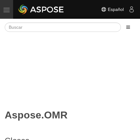
Español
Alternar navegación
Aspose.OMR