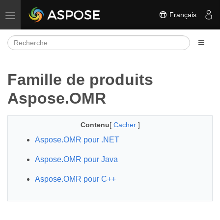
Français
Basculer la navigation
Famille de produits
Aspose.OMR
Contenu
[
Cacher
]
Aspose.OMR pour .NET
Aspose.OMR pour Java
Aspose.OMR pour C++