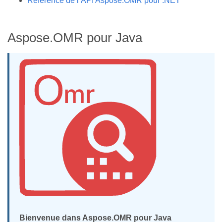
Référence de l’API Aspose.OMR pour .NET
Aspose.OMR pour Java
Bienvenue dans Aspose.OMR pour Java