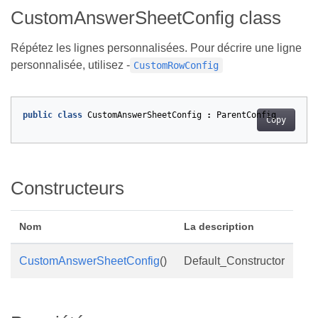
CustomAnswerSheetConfig class
Répétez les lignes personnalisées. Pour décrire une ligne
personnalisée, utilisez -
CustomRowConfig
public
class
CustomAnswerSheetConfig
:
ParentConfig
Copy
Constructeurs
Nom
La description
CustomAnswerSheetConfig
()
Default_Constructor