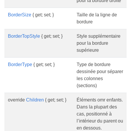
pour la bordure droite
BorderSize
{ get; set; }
Taille de la ligne de
bordure
BorderTopStyle
{ get; set; }
Style supplémentaire
pour la bordure
supérieure
BorderType
{ get; set; }
Type de bordure
dessinée pour séparer
les colonnes
(sections)
override
Children
{ get; set; }
Éléments omr enfants.
Dans la plupart des
cas, positionné à
l’intérieur du parent ou
en dessous.