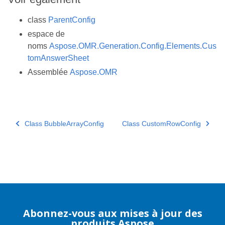
class
ParentConfig
espace de
noms
Aspose.OMR.Generation.Config.Elements.Cus
tomAnswerSheet
Assemblée
Aspose.OMR
Class BubbleArrayConfig
Class CustomRowConfig
Abonnez-vous aux mises à jour des
produits Aspose