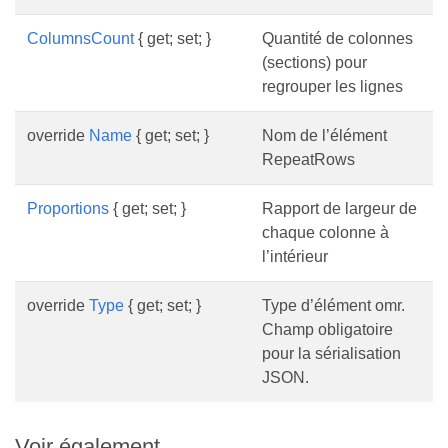
ColumnsCount
{ get; set; }
Quantité de colonnes
(sections) pour
regrouper les lignes
override
Name
{ get; set; }
Nom de l’élément
RepeatRows
Proportions
{ get; set; }
Rapport de largeur de
chaque colonne à
l’intérieur
override
Type
{ get; set; }
Type d’élément omr.
Champ obligatoire
pour la sérialisation
JSON.
Voir également