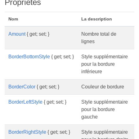
Propriétés
Nom
La description
Amount
{ get; set; }
Nombre total de
lignes
BorderBottomStyle
{ get; set; }
Style supplémentaire
pour la bordure
inférieure
BorderColor
{ get; set; }
Couleur de bordure
BorderLeftStyle
{ get; set; }
Style supplémentaire
pour la bordure
gauche
BorderRightStyle
{ get; set; }
Style supplémentaire