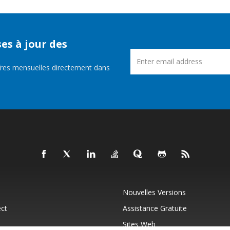
es à jour des
fres mensuelles directement dans
Nouvelles Versions
ct
Assistance Gratuite
Sites Web