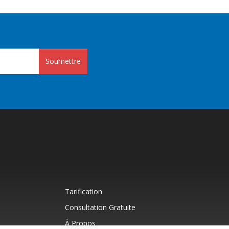
Soumettre
Tarification
Consultation Gratuite
À Propos