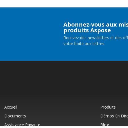
Abonnez-vous aux mis
produits Aspose
Recevez des newsletters et des of
votre boîte aux lettres.
Accueil
Produits
Documents
Démos En Dire
Assistance Payante
Blog