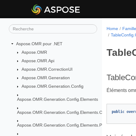
Home
Famill
TableConfig.
Aspose.OMR pour .NET
Table
Aspose.OMR
Aspose.OMR.Api
Aspose.OMR.CorrectionUI
TableCon
Aspose.OMR.Generation
Aspose.OMR.Generation.Config
Éléments omr 
Aspose.OMR.Generation.Config.Elements
public
over
Aspose.OMR.Generation.Config.Elements.CustomAnswerShe
Aspose.OMR.Generation.Config.Elements.Parents