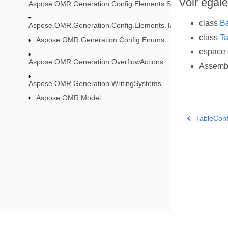
Voir égal
Aspose.OMR.Generation.Config.Elements.ScoreGroup
class
B
Aspose.OMR.Generation.Config.Elements.Table
class
Ta
Aspose.OMR.Generation.Config.Enums
espace
Aspose.OMR.Generation.OverflowActions
Assemb
Aspose.OMR.Generation.WritingSystems
Aspose.OMR.Model
TableCon