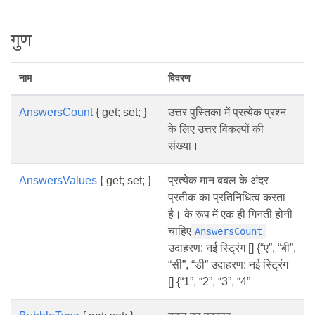
गुण
नाम
विवरण
AnswersCount
{ get; set; }
उत्तर पुस्तिका में प्रत्येक प्रश्न
के लिए उत्तर विकल्पों की
संख्या।
AnswersValues
{ get; set; }
प्रत्येक मान बबल के अंदर
प्रतीक का प्रतिनिधित्व करता
है। के रूप में एक ही गिनती होनी
चाहिए
AnswersCount
उदाहरण: नई स्ट्रिंग [] {“ए”, “बी”,
“सी”, “डी” उदाहरण: नई स्ट्रिंग
[] {“1”, “2”, “3”, “4”