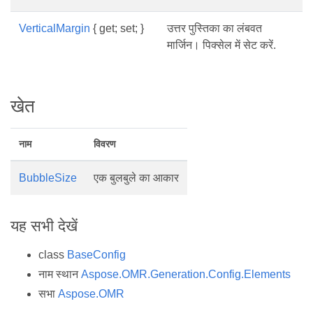
VerticalMargin
{ get; set; }
उत्तर पुस्तिका का लंबवत
मार्जिन। पिक्सेल में सेट करें.
खेत
नाम
विवरण
BubbleSize
एक बुलबुले का आकार
यह सभी देखें
class
BaseConfig
नाम स्थान
Aspose.OMR.Generation.Config.Elements
सभा
Aspose.OMR