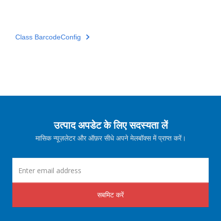
Class BarcodeConfig
उत्पाद अपडेट के लिए सदस्यता लें
मासिक न्यूज़लेटर और ऑफ़र सीधे अपने मेलबॉक्स में प्राप्त करें।
सबमिट करें