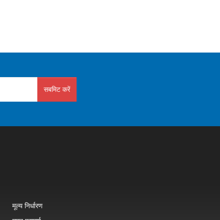
सबमिट करें
मूल्य निर्धारण