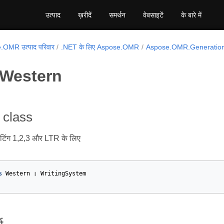
उत्पाद
ख़रीदें
समर्थन
वेबसाइटें
के बारे में
OMR उत्पाद परिवार
.NET के लिए Aspose.OMR
Aspose.OMR.Generation
 Western
 class
सेटिंग 1,2,3 और LTR के लिए
s
Western
:
WritingSystem
et