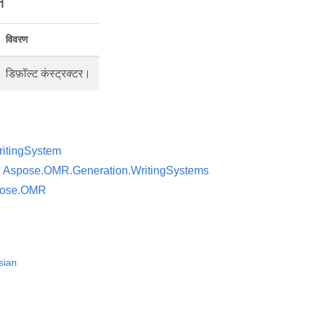
स
विवरण
डिफ़ॉल्ट कंस्ट्रक्टर।
itingSystem
न
Aspose.OMR.Generation.WritingSystems
ose.OMR
sian