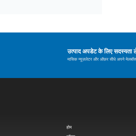
उत्पाद अपडेट के लिए सदस्यता ले
मासिक न्यूज़लेटर और ऑफ़र सीधे अपने मेलबॉक्स म
होम