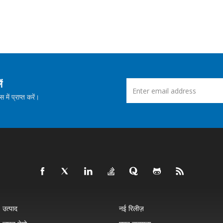
ं
ें प्राप्त करें।
उत्पाद
नई रिलीज़