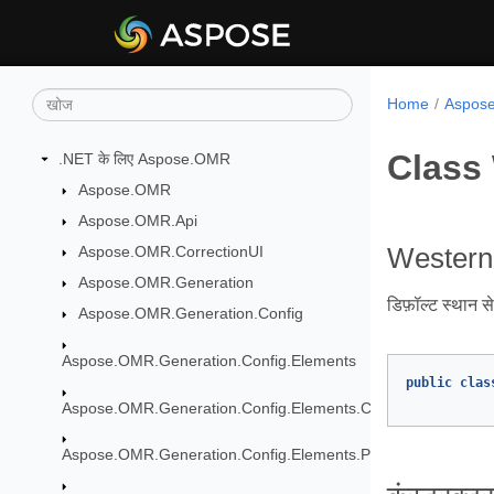
Home
Aspose.
Class
.NET के लिए Aspose.OMR
Aspose.OMR
Aspose.OMR.Api
Aspose.OMR.CorrectionUI
Western
Aspose.OMR.Generation
डिफ़ॉल्ट स्थान 
Aspose.OMR.Generation.Config
Aspose.OMR.Generation.Config.Elements
public
clas
Aspose.OMR.Generation.Config.Elements.CustomAnswerShe
Aspose.OMR.Generation.Config.Elements.Parents